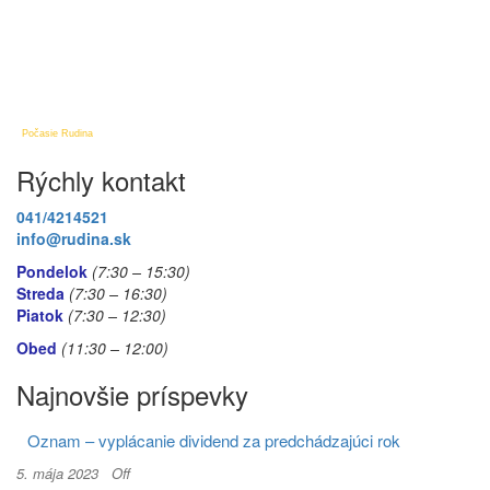
Počasie Rudina
Rýchly kontakt
041/4214521
info@rudina.sk
Pondelok
(7:30 – 15:30)
Streda
(7:30 – 16:30)
Piatok
(7:30
– 12:30)
Obed
(11:30
– 12:00)
Najnovšie príspevky
Oznam – vyplácanie dividend za predchádzajúci rok
5. mája 2023
Off