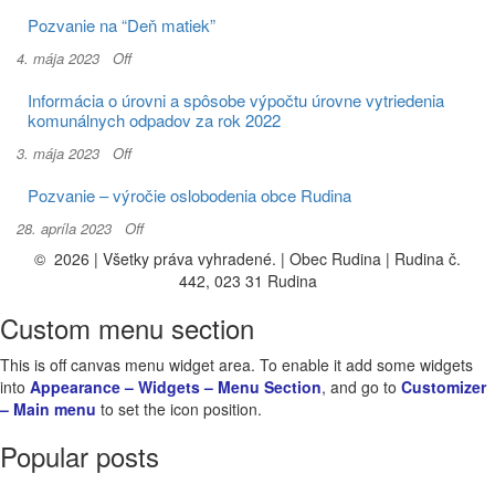
Pozvanie na “Deň matiek”
4. mája 2023
Off
Informácia o úrovni a spôsobe výpočtu úrovne vytriedenia
komunálnych odpadov za rok 2022
3. mája 2023
Off
Pozvanie – výročie oslobodenia obce Rudina
28. apríla 2023
Off
© 2026 | Všetky práva vyhradené. | Obec Rudina | Rudina č.
442, 023 31 Rudina
Custom menu section
This is off canvas menu widget area. To enable it add some widgets
into
Appearance – Widgets – Menu Section
, and go to
Customizer
– Main menu
to set the icon position.
Popular posts