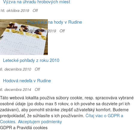
Výzva na úhradu hrobových miest
16. októbra 2019
Off
Pozvánka na hody v Rudine
16. októbra 2019
Off
Letecké pohľady z roku 2010
6. decembra 2010
Off
Hodová nedeľa v Rudine
6. decembra 2014
Off
Táto webová lokalita používa súbory cookie, resp. spracováva vybrané
osobné údaje (po dobu max 5 rokov, o ich povahe sa dozviete pri ich
zadávaní), aby pomohli stránke zlepšiť užívateľský komfort. Budeme
predpokladať, že súhlasíte s ich používaním.
Čítaj viac o GDPR a
Cookies.
Akceptujem podmienky
GDPR a Pravidlá cookies