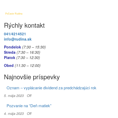
Počasie Rudina
Rýchly kontakt
041/4214521
info@rudina.sk
Pondelok
(7:30 – 15:30)
Streda
(7:30 – 16:30)
Piatok
(7:30
– 12:30)
Obed
(11:30
– 12:00)
Najnovšie príspevky
Oznam – vyplácanie dividend za predchádzajúci rok
5. mája 2023
Off
Pozvanie na “Deň matiek”
4. mája 2023
Off