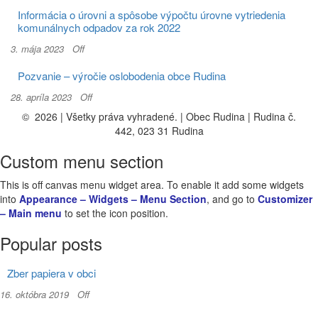
Informácia o úrovni a spôsobe výpočtu úrovne vytriedenia
komunálnych odpadov za rok 2022
3. mája 2023
Off
Pozvanie – výročie oslobodenia obce Rudina
28. apríla 2023
Off
© 2026 | Všetky práva vyhradené. | Obec Rudina | Rudina č.
442, 023 31 Rudina
Custom menu section
This is off canvas menu widget area. To enable it add some widgets
into
Appearance – Widgets – Menu Section
, and go to
Customizer
– Main menu
to set the icon position.
Popular posts
Zber papiera v obci
16. októbra 2019
Off