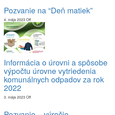
Pozvanie na “Deň matiek”
4. mája 2023
Off
Informácia o úrovni a spôsobe
výpočtu úrovne vytriedenia
komunálnych odpadov za rok
2022
3. mája 2023
Off
Pozvanie – výročie