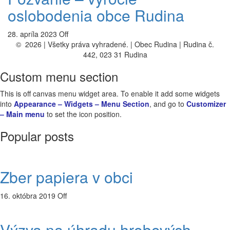
oslobodenia obce Rudina
28. apríla 2023
Off
© 2026 | Všetky práva vyhradené. | Obec Rudina | Rudina č.
442, 023 31 Rudina
Custom menu section
This is off canvas menu widget area. To enable it add some widgets
into
Appearance – Widgets – Menu Section
, and go to
Customizer
– Main menu
to set the icon position.
Popular posts
Zber papiera v obci
16. októbra 2019
Off
Výzva na úhradu hrobových