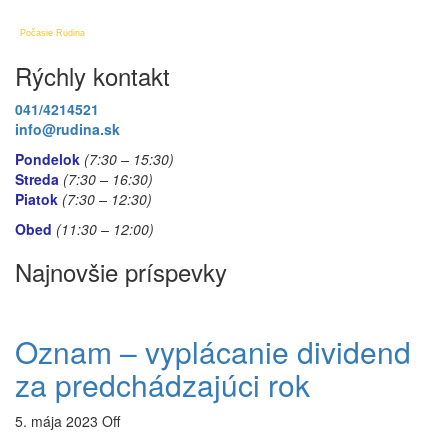
Počasie Rudina
Rýchly kontakt
041/4214521
info@rudina.sk
Pondelok
(7:30 – 15:30)
Streda
(7:30 – 16:30)
Piatok
(7:30
– 12:30)
Obed
(11:30
– 12:00)
Najnovšie príspevky
Oznam – vyplácanie dividend
za predchádzajúci rok
5. mája 2023
Off