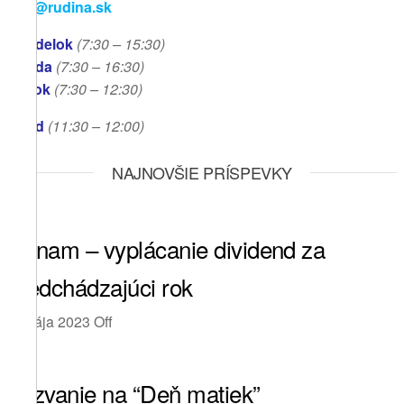
info@rudina.sk
Pondelok
(7:30 – 15:30)
Streda
(7:30 – 16:30)
Piatok
(7:30
– 12:30)
Obed
(11:30
– 12:00)
NAJNOVŠIE PRÍSPEVKY
Oznam – vyplácanie dividend za
predchádzajúci rok
5. mája 2023
Off
Pozvanie na “Deň matiek”