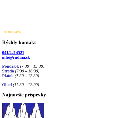
Počasie Rudina
Rýchly kontakt
041/4214521
info@rudina.sk
Pondelok
(7:30 – 15:30)
Streda
(7:30 – 16:30)
Piatok
(7:30
– 12:30)
Obed
(11:30
– 12:00)
Najnovšie príspevky