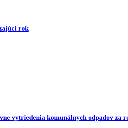
zajúci rok
ovne vytriedenia komunálnych odpadov za r