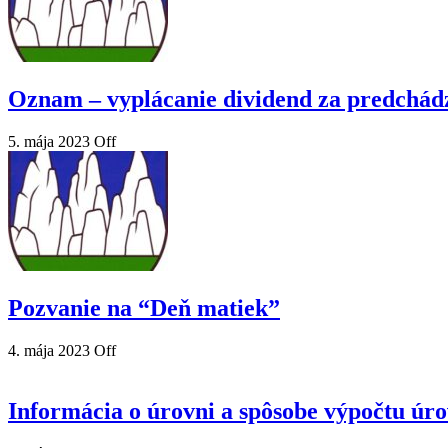
Oznam – vyplácanie dividend za predchád
5. mája 2023
Off
Pozvanie na “Deň matiek”
4. mája 2023
Off
Informácia o úrovni a spôsobe výpočtu úr