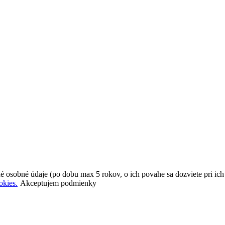
é osobné údaje (po dobu max 5 rokov, o ich povahe sa dozviete pri ic
okies.
Akceptujem podmienky