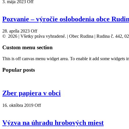
3. mája 2023
Off
Pozvanie – výročie oslobodenia obce Rudi
28. apríla 2023
Off
© 2026 | Všetky práva vyhradené. | Obec Rudina | Rudina č. 442, 0
Custom menu section
This is off canvas menu widget area. To enable it add some widgets i
Popular posts
Zber papiera v obci
16. októbra 2019
Off
Výzva na úhradu hrobových miest