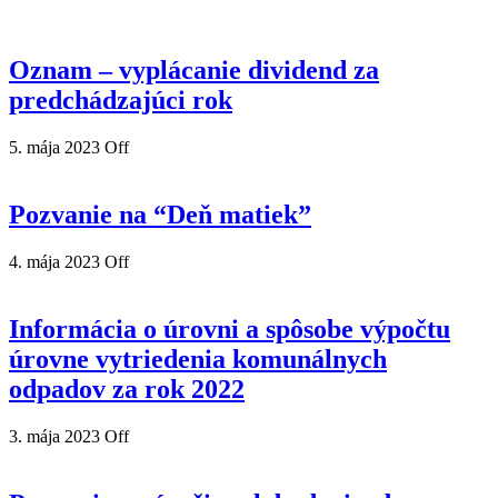
Oznam – vyplácanie dividend za
predchádzajúci rok
5. mája 2023
Off
Pozvanie na “Deň matiek”
4. mája 2023
Off
Informácia o úrovni a spôsobe výpočtu
úrovne vytriedenia komunálnych
odpadov za rok 2022
3. mája 2023
Off