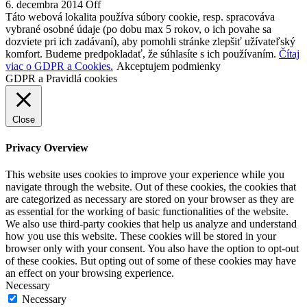
6. decembra 2014
Off
Táto webová lokalita používa súbory cookie, resp. spracováva
vybrané osobné údaje (po dobu max 5 rokov, o ich povahe sa
dozviete pri ich zadávaní), aby pomohli stránke zlepšiť užívateľský
komfort. Budeme predpokladať, že súhlasíte s ich používaním.
Čítaj
viac o GDPR a Cookies.
Akceptujem podmienky
GDPR a Pravidlá cookies
Close
Privacy Overview
This website uses cookies to improve your experience while you
navigate through the website. Out of these cookies, the cookies that
are categorized as necessary are stored on your browser as they are
as essential for the working of basic functionalities of the website.
We also use third-party cookies that help us analyze and understand
how you use this website. These cookies will be stored in your
browser only with your consent. You also have the option to opt-out
of these cookies. But opting out of some of these cookies may have
an effect on your browsing experience.
Necessary
Necessary