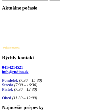
v
článku
Aktuálne počasie
Počasie Rudina
Rýchly kontakt
041/4214521
info@rudina.sk
Pondelok
(7:30 – 15:30)
Streda
(7:30 – 16:30)
Piatok
(7:30
– 12:30)
Obed
(11:30
– 12:00)
Najnovšie príspevky