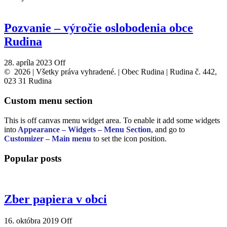
Pozvanie – výročie oslobodenia obce
Rudina
28. apríla 2023
Off
© 2026 | Všetky práva vyhradené. | Obec Rudina | Rudina č. 442,
023 31 Rudina
Custom menu section
This is off canvas menu widget area. To enable it add some widgets
into
Appearance – Widgets – Menu Section
, and go to
Customizer – Main menu
to set the icon position.
Popular posts
Zber papiera v obci
16. októbra 2019
Off