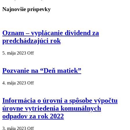
Najnovšie príspevky
Oznam – vyplácanie dividend za
predchádzajúci rok
5. mája 2023
Off
Pozvanie na “Deň matiek”
4. mája 2023
Off
Informácia o úrovni a spôsobe výpočtu
úrovne vytriedenia komunálnych
odpadov za rok 2022
3. mája 2023
Off