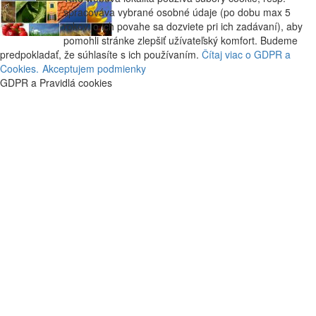
spracováva vybrané osobné údaje (po dobu max 5
rokov, o ich povahe sa dozviete pri ich zadávaní), aby
pomohli stránke zlepšiť užívateľský komfort. Budeme
predpokladať, že súhlasíte s ich používaním.
Čítaj viac o GDPR a
Cookies.
Akceptujem podmienky
GDPR a Pravidlá cookies