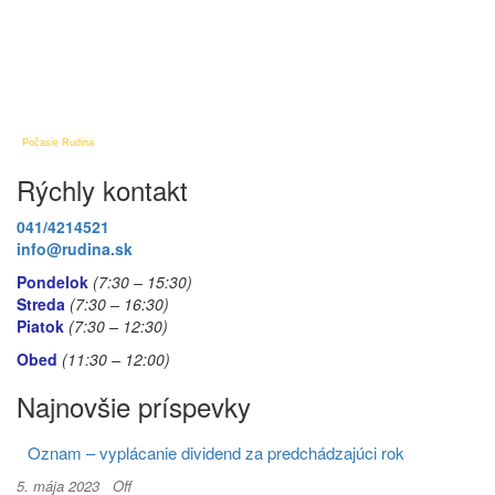
Počasie Rudina
Rýchly kontakt
041/4214521
info@rudina.sk
Pondelok
(7:30 – 15:30)
Streda
(7:30 – 16:30)
Piatok
(7:30
– 12:30)
Obed
(11:30
– 12:00)
Najnovšie príspevky
Oznam – vyplácanie dividend za predchádzajúci rok
5. mája 2023
Off