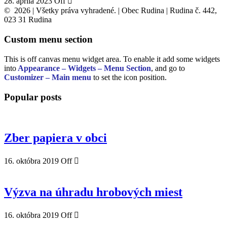
28. apríla 2023
Off
© 2026 | Všetky práva vyhradené. | Obec Rudina | Rudina č. 442,
023 31 Rudina
Custom menu section
This is off canvas menu widget area. To enable it add some widgets
into
Appearance – Widgets – Menu Section
, and go to
Customizer – Main menu
to set the icon position.
Popular posts
Zber papiera v obci
16. októbra 2019
Off
Výzva na úhradu hrobových miest
16. októbra 2019
Off