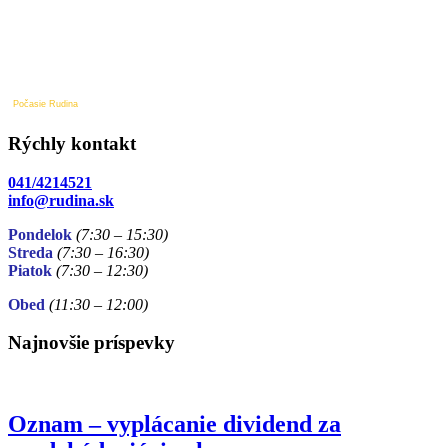
Počasie Rudina
Rýchly kontakt
041/4214521
info@rudina.sk
Pondelok
(7:30 – 15:30)
Streda
(7:30 – 16:30)
Piatok
(7:30
– 12:30)
Obed
(11:30
– 12:00)
Najnovšie príspevky
Oznam – vyplácanie dividend za