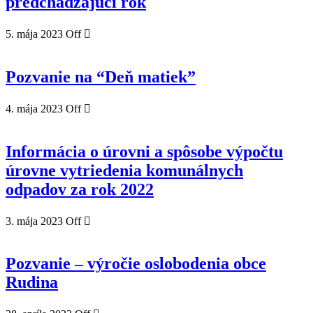
predchádzajúci rok
5. mája 2023
Off
Pozvanie na “Deň matiek”
4. mája 2023
Off
Informácia o úrovni a spôsobe výpočtu
úrovne vytriedenia komunálnych
odpadov za rok 2022
3. mája 2023
Off
Pozvanie – výročie oslobodenia obce
Rudina