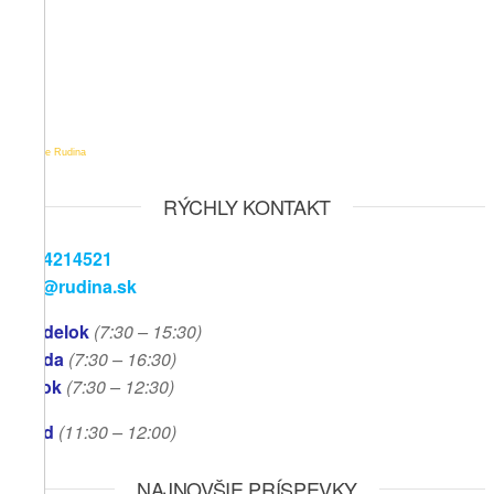
Počasie Rudina
RÝCHLY KONTAKT
041/4214521
info@rudina.sk
Pondelok
(7:30 – 15:30)
Streda
(7:30 – 16:30)
Piatok
(7:30
– 12:30)
Obed
(11:30
– 12:00)
NAJNOVŠIE PRÍSPEVKY