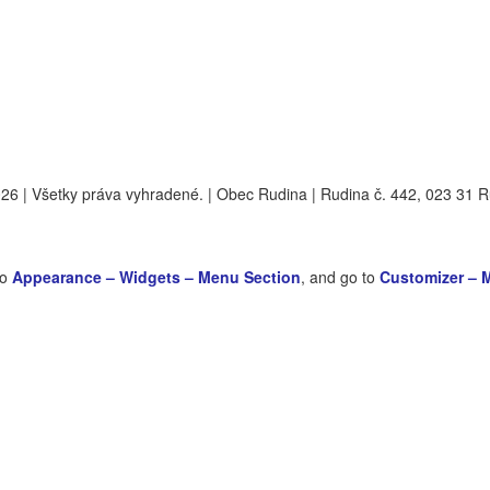
6 | Všetky práva vyhradené. | Obec Rudina | Rudina č. 442, 023 31 
to
Appearance – Widgets – Menu Section
, and go to
Customizer – 