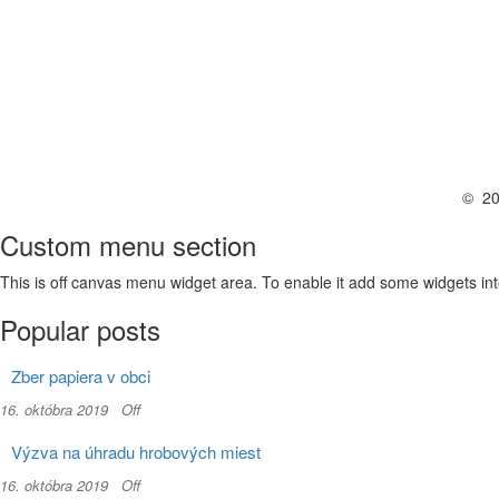
© 202
Custom menu section
This is off canvas menu widget area. To enable it add some widgets in
Popular posts
Zber papiera v obci
16. októbra 2019
Off
Výzva na úhradu hrobových miest
16. októbra 2019
Off