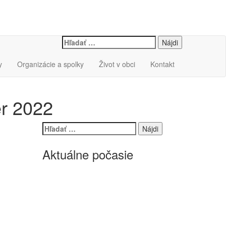
Hľadať:
y
Organizácie a spolky
Život v obci
Kontakt
r 2022
Hľadať:
Aktuálne počasie