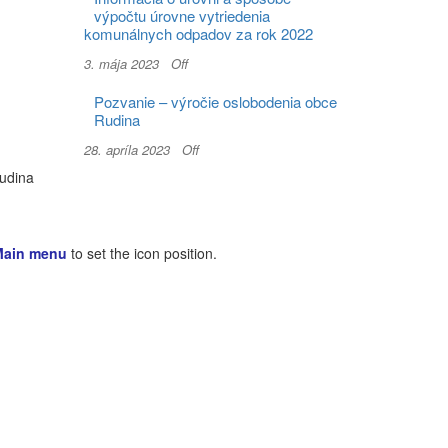
výpočtu úrovne vytriedenia
komunálnych odpadov za rok 2022
3. mája 2023
Off
Pozvanie – výročie oslobodenia obce
Rudina
28. apríla 2023
Off
Rudina
Main menu
to set the icon position.