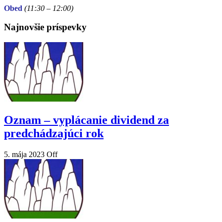
Obed
(11:30
– 12:00)
Najnovšie príspevky
Oznam – vyplácanie dividend za
predchádzajúci rok
5. mája 2023
Off