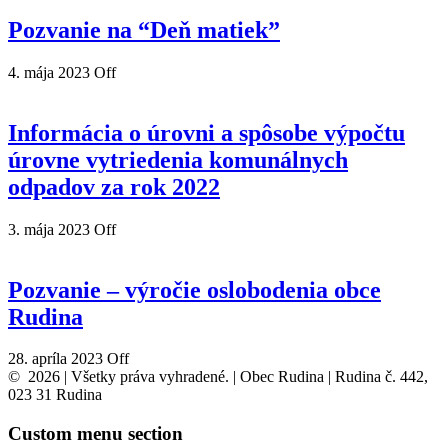
Pozvanie na “Deň matiek”
4. mája 2023
Off
Informácia o úrovni a spôsobe výpočtu
úrovne vytriedenia komunálnych
odpadov za rok 2022
3. mája 2023
Off
Pozvanie – výročie oslobodenia obce
Rudina
28. apríla 2023
Off
© 2026 | Všetky práva vyhradené. | Obec Rudina | Rudina č. 442,
023 31 Rudina
Custom menu section