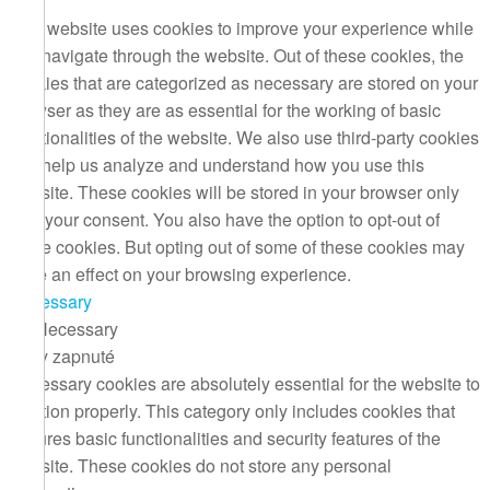
This website uses cookies to improve your experience while
you navigate through the website. Out of these cookies, the
cookies that are categorized as necessary are stored on your
browser as they are as essential for the working of basic
functionalities of the website. We also use third-party cookies
that help us analyze and understand how you use this
website. These cookies will be stored in your browser only
with your consent. You also have the option to opt-out of
these cookies. But opting out of some of these cookies may
have an effect on your browsing experience.
Necessary
Necessary
Vždy zapnuté
Necessary cookies are absolutely essential for the website to
function properly. This category only includes cookies that
ensures basic functionalities and security features of the
website. These cookies do not store any personal