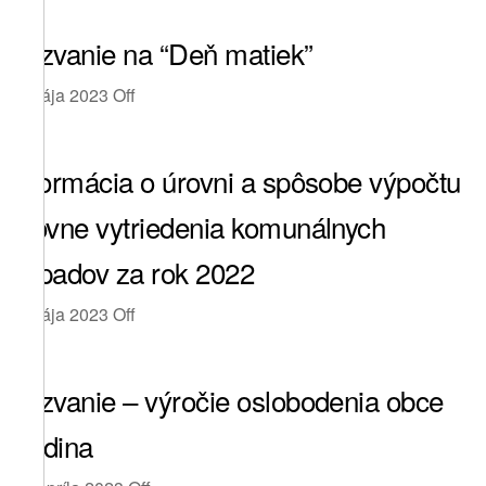
Pozvanie na “Deň matiek”
4. mája 2023
Off
Informácia o úrovni a spôsobe výpočtu
úrovne vytriedenia komunálnych
odpadov za rok 2022
3. mája 2023
Off
Pozvanie – výročie oslobodenia obce
Rudina