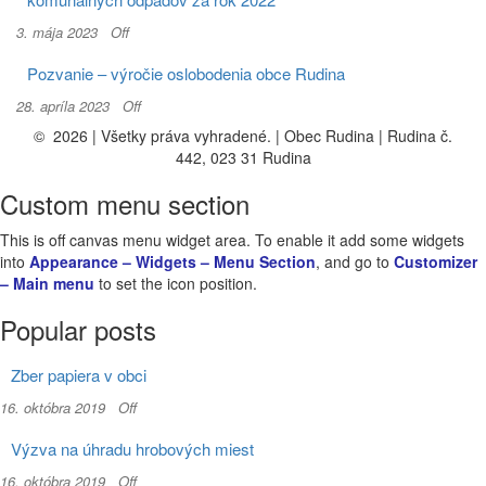
3. mája 2023
Off
Pozvanie – výročie oslobodenia obce Rudina
28. apríla 2023
Off
© 2026 | Všetky práva vyhradené. | Obec Rudina | Rudina č.
442, 023 31 Rudina
Custom menu section
This is off canvas menu widget area. To enable it add some widgets
into
Appearance – Widgets – Menu Section
, and go to
Customizer
– Main menu
to set the icon position.
Popular posts
Zber papiera v obci
16. októbra 2019
Off
Výzva na úhradu hrobových miest
16. októbra 2019
Off