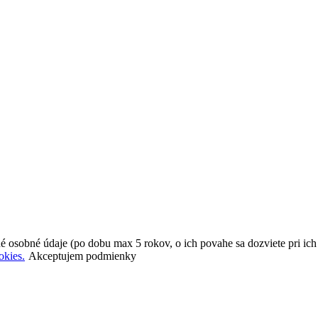
é osobné údaje (po dobu max 5 rokov, o ich povahe sa dozviete pri ic
okies.
Akceptujem podmienky