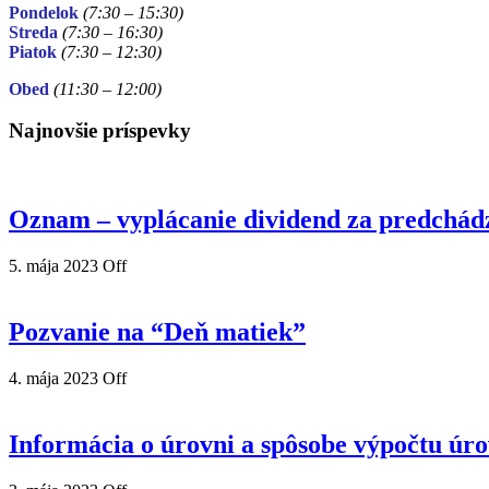
Pondelok
(7:30 – 15:30)
Streda
(7:30 – 16:30)
Piatok
(7:30
– 12:30)
Obed
(11:30
– 12:00)
Najnovšie príspevky
Oznam – vyplácanie dividend za predchád
5. mája 2023
Off
Pozvanie na “Deň matiek”
4. mája 2023
Off
Informácia o úrovni a spôsobe výpočtu úr