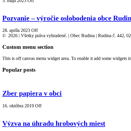
3. mája 2023
Off
Pozvanie – výročie oslobodenia obce Rudi
28. apríla 2023
Off
© 2026 | Všetky práva vyhradené. | Obec Rudina | Rudina č. 442, 0
Custom menu section
This is off canvas menu widget area. To enable it add some widgets i
Popular posts
Zber papiera v obci
16. októbra 2019
Off
Výzva na úhradu hrobových miest