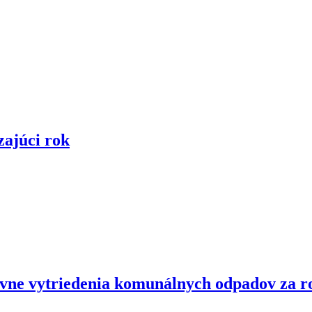
zajúci rok
ovne vytriedenia komunálnych odpadov za r