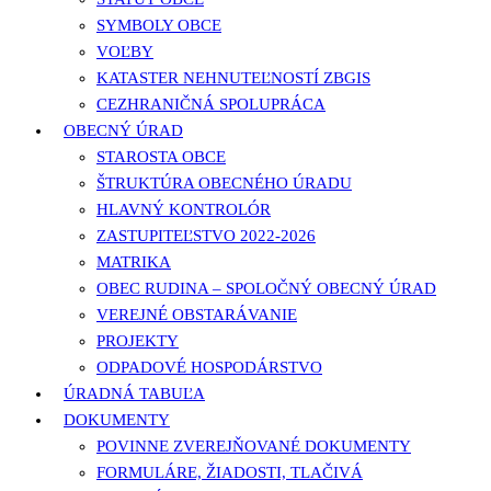
SYMBOLY OBCE
VOĽBY
KATASTER NEHNUTEĽNOSTÍ ZBGIS
CEZHRANIČNÁ SPOLUPRÁCA
OBECNÝ ÚRAD
STAROSTA OBCE
ŠTRUKTÚRA OBECNÉHO ÚRADU
HLAVNÝ KONTROLÓR
ZASTUPITEĽSTVO 2022-2026
MATRIKA
OBEC RUDINA – SPOLOČNÝ OBECNÝ ÚRAD
VEREJNÉ OBSTARÁVANIE
PROJEKTY
ODPADOVÉ HOSPODÁRSTVO
ÚRADNÁ TABUĽA
DOKUMENTY
POVINNE ZVEREJŇOVANÉ DOKUMENTY
FORMULÁRE, ŽIADOSTI, TLAČIVÁ