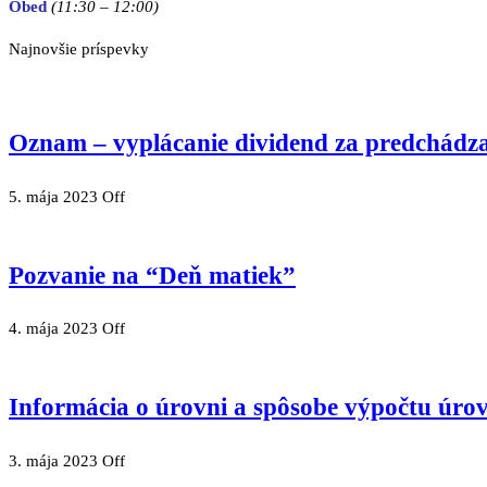
Obed
(11:30
– 12:00)
Najnovšie príspevky
Oznam – vyplácanie dividend za predchádza
5. mája 2023
Off
Pozvanie na “Deň matiek”
4. mája 2023
Off
Informácia o úrovni a spôsobe výpočtu úro
3. mája 2023
Off