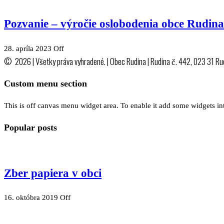
Pozvanie – výročie oslobodenia obce Rudina
28. apríla 2023
Off
© 2026 | Všetky práva vyhradené. | Obec Rudina | Rudina č. 442, 023 31 Ru
Custom menu section
This is off canvas menu widget area. To enable it add some widgets in
Popular posts
Zber papiera v obci
16. októbra 2019
Off