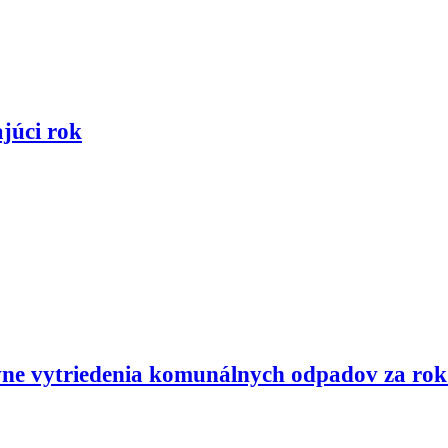
júci rok
vne vytriedenia komunálnych odpadov za rok