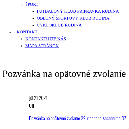
ŠPORT
FUTBALOVÝ KLUB PRÍPRAVKA RUDINA
OBECNÝ ŠPORTOVÝ KLUB RUDINA
CYKLOKLUB RUDINA
KONTAKT
KONTAKTUJTE NÁS
MAPA STRÁNOK
Pozvánka na opätovné zvolanie 
júl
21
2021
Off
Pozvánka na opätovné zvolanie 22. riadneho zasadnutia OZ