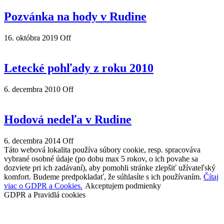
Pozvánka na hody v Rudine
16. októbra 2019
Off
Letecké pohľady z roku 2010
6. decembra 2010
Off
Hodová nedeľa v Rudine
6. decembra 2014
Off
Táto webová lokalita používa súbory cookie, resp. spracováva
vybrané osobné údaje (po dobu max 5 rokov, o ich povahe sa
dozviete pri ich zadávaní), aby pomohli stránke zlepšiť užívateľský
komfort. Budeme predpokladať, že súhlasíte s ich používaním.
Čítaj
viac o GDPR a Cookies.
Akceptujem podmienky
GDPR a Pravidlá cookies