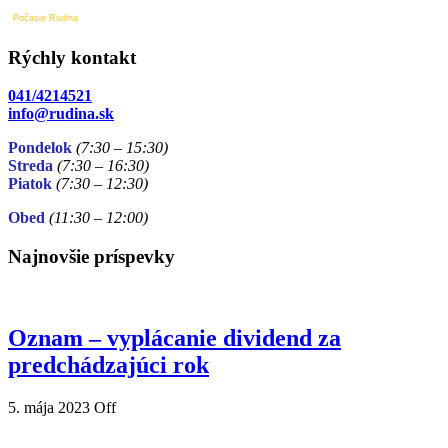
Počasie Rudina
Rýchly kontakt
041/4214521
info@rudina.sk
Pondelok
(7:30 – 15:30)
Streda
(7:30 – 16:30)
Piatok
(7:30
– 12:30)
Obed
(11:30
– 12:00)
Najnovšie príspevky
Oznam – vyplácanie dividend za
predchádzajúci rok
5. mája 2023
Off