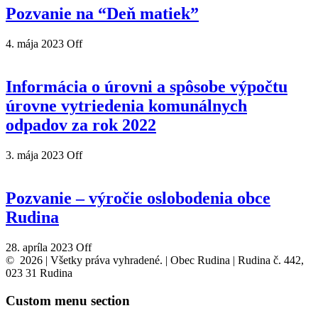
Pozvanie na “Deň matiek”
4. mája 2023
Off
Informácia o úrovni a spôsobe výpočtu
úrovne vytriedenia komunálnych
odpadov za rok 2022
3. mája 2023
Off
Pozvanie – výročie oslobodenia obce
Rudina
28. apríla 2023
Off
© 2026 | Všetky práva vyhradené. | Obec Rudina | Rudina č. 442,
023 31 Rudina
Custom menu section