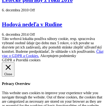
Letecké pohľady z roku 2010
6. decembra 2010
Off
Hodová nedeľa v Rudine
6. decembra 2014
Off
Táto webová lokalita používa súbory cookie, resp. spracováva
vybrané osobné údaje (po dobu max 5 rokov, o ich povahe sa
dozviete pri ich zadávaní), aby pomohli stránke zlepšiť užívateľský
komfort. Budeme predpokladať, že súhlasíte s ich používaním.
Čítaj
viac o GDPR a Cookies.
Akceptujem podmienky
GDPR a Pravidlá cookies
Close
Privacy Overview
This website uses cookies to improve your experience while you
navigate through the website. Out of these cookies, the cookies that
are categorized as necessary are stored on your browser as they are
as essential for the working of basic functionalities of the website.