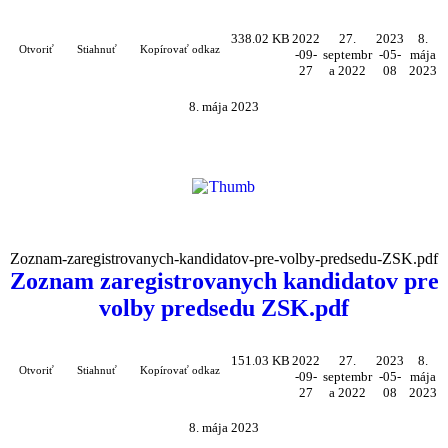
338.02 KB
2022
27.
2023
8.
Otvoriť
Stiahnuť
Kopírovať odkaz
-09-
septembr
-05-
mája
27
a 2022
08
2023
8. mája 2023
Zoznam-zaregistrovanych-kandidatov-pre-volby-predsedu-ZSK.pdf
Zoznam zaregistrovanych kandidatov pre
volby predsedu ZSK.pdf
151.03 KB
2022
27.
2023
8.
Otvoriť
Stiahnuť
Kopírovať odkaz
-09-
septembr
-05-
mája
27
a 2022
08
2023
8. mája 2023