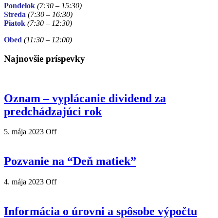
Pondelok
(7:30 – 15:30)
Streda
(7:30 – 16:30)
Piatok
(7:30
– 12:30)
Obed
(11:30
– 12:00)
Najnovšie príspevky
Oznam – vyplácanie dividend za
predchádzajúci rok
5. mája 2023
Off
Pozvanie na “Deň matiek”
4. mája 2023
Off
Informácia o úrovni a spôsobe výpočtu