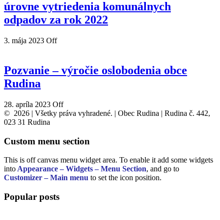
úrovne vytriedenia komunálnych
odpadov za rok 2022
3. mája 2023
Off
Pozvanie – výročie oslobodenia obce
Rudina
28. apríla 2023
Off
© 2026 | Všetky práva vyhradené. | Obec Rudina | Rudina č. 442,
023 31 Rudina
Custom menu section
This is off canvas menu widget area. To enable it add some widgets
into
Appearance – Widgets – Menu Section
, and go to
Customizer – Main menu
to set the icon position.
Popular posts