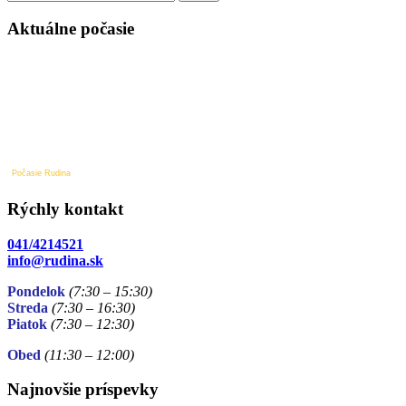
v
článku
Aktuálne počasie
Počasie Rudina
Rýchly kontakt
041/4214521
info@rudina.sk
Pondelok
(7:30 – 15:30)
Streda
(7:30 – 16:30)
Piatok
(7:30
– 12:30)
Obed
(11:30
– 12:00)
Najnovšie príspevky