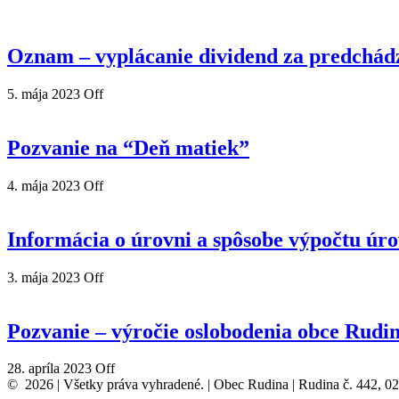
Oznam – vyplácanie dividend za predchád
5. mája 2023
Off
Pozvanie na “Deň matiek”
4. mája 2023
Off
Informácia o úrovni a spôsobe výpočtu úr
3. mája 2023
Off
Pozvanie – výročie oslobodenia obce Rudi
28. apríla 2023
Off
© 2026 | Všetky práva vyhradené. | Obec Rudina | Rudina č. 442, 0