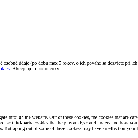
é osobné údaje (po dobu max 5 rokov, o ich povahe sa dozviete pri ic
okies.
Akceptujem podmienky
te through the website. Out of these cookies, the cookies that are cate
also use third-party cookies that help us analyze and understand how you
es. But opting out of some of these cookies may have an effect on your