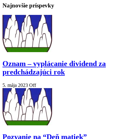
Najnovšie príspevky
Oznam – vyplácanie dividend za
predchádzajúci rok
5. mája 2023
Off
Pozvanie na “Deň matiek”