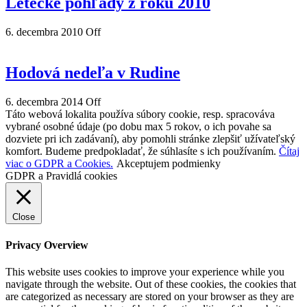
Letecké pohľady z roku 2010
6. decembra 2010
Off
Hodová nedeľa v Rudine
6. decembra 2014
Off
Táto webová lokalita používa súbory cookie, resp. spracováva
vybrané osobné údaje (po dobu max 5 rokov, o ich povahe sa
dozviete pri ich zadávaní), aby pomohli stránke zlepšiť užívateľský
komfort. Budeme predpokladať, že súhlasíte s ich používaním.
Čítaj
viac o GDPR a Cookies.
Akceptujem podmienky
GDPR a Pravidlá cookies
Close
Privacy Overview
This website uses cookies to improve your experience while you
navigate through the website. Out of these cookies, the cookies that
are categorized as necessary are stored on your browser as they are