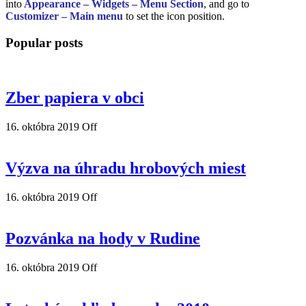
into
Appearance – Widgets – Menu Section
, and go to
Customizer – Main menu
to set the icon position.
Popular posts
Zber papiera v obci
16. októbra 2019
Off
Výzva na úhradu hrobových miest
16. októbra 2019
Off
Pozvánka na hody v Rudine
16. októbra 2019
Off