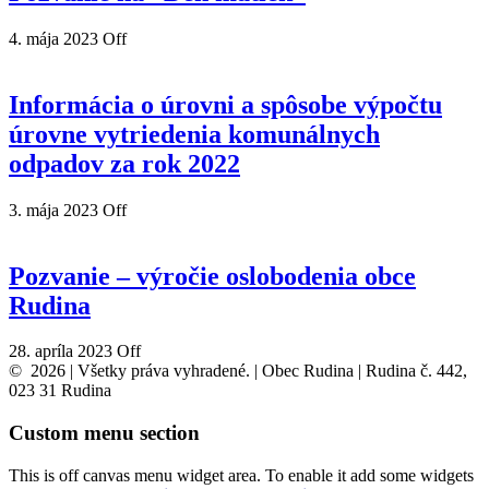
4. mája 2023
Off
Informácia o úrovni a spôsobe výpočtu
úrovne vytriedenia komunálnych
odpadov za rok 2022
3. mája 2023
Off
Pozvanie – výročie oslobodenia obce
Rudina
28. apríla 2023
Off
© 2026 | Všetky práva vyhradené. | Obec Rudina | Rudina č. 442,
023 31 Rudina
Custom menu section
This is off canvas menu widget area. To enable it add some widgets