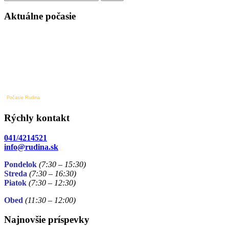
v
článku
Aktuálne počasie
Počasie Rudina
Rýchly kontakt
041/4214521
info@rudina.sk
Pondelok
(7:30 – 15:30)
Streda
(7:30 – 16:30)
Piatok
(7:30
– 12:30)
Obed
(11:30
– 12:00)
Najnovšie príspevky