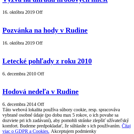
16. októbra 2019
Off
Pozvánka na hody v Rudine
16. októbra 2019
Off
Letecké pohľady z roku 2010
6. decembra 2010
Off
Hodová nedeľa v Rudine
6. decembra 2014
Off
Táto webová lokalita používa súbory cookie, resp. spracováva
vybrané osobné údaje (po dobu max 5 rokov, o ich povahe sa
dozviete pri ich zadávaní), aby pomohli stránke zlepšiť užívateľský
komfort. Budeme predpokladať, že súhlasíte s ich používaním.
Čítaj
viac o GDPR a Cookies.
Akceptujem podmienky