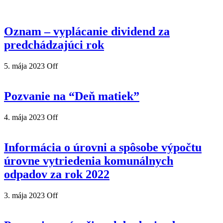
Oznam – vyplácanie dividend za
predchádzajúci rok
5. mája 2023
Off
Pozvanie na “Deň matiek”
4. mája 2023
Off
Informácia o úrovni a spôsobe výpočtu
úrovne vytriedenia komunálnych
odpadov za rok 2022
3. mája 2023
Off