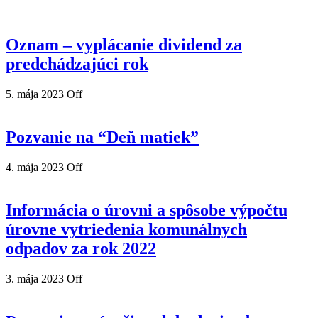
Oznam – vyplácanie dividend za
predchádzajúci rok
5. mája 2023
Off
Pozvanie na “Deň matiek”
4. mája 2023
Off
Informácia o úrovni a spôsobe výpočtu
úrovne vytriedenia komunálnych
odpadov za rok 2022
3. mája 2023
Off