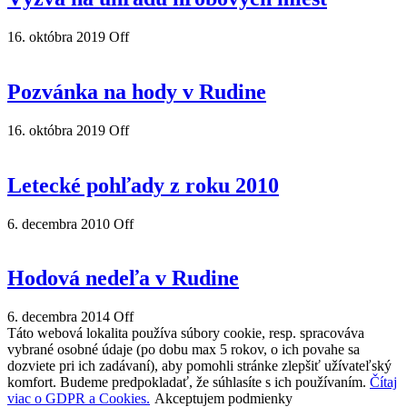
16. októbra 2019
Off
Pozvánka na hody v Rudine
16. októbra 2019
Off
Letecké pohľady z roku 2010
6. decembra 2010
Off
Hodová nedeľa v Rudine
6. decembra 2014
Off
Táto webová lokalita používa súbory cookie, resp. spracováva
vybrané osobné údaje (po dobu max 5 rokov, o ich povahe sa
dozviete pri ich zadávaní), aby pomohli stránke zlepšiť užívateľský
komfort. Budeme predpokladať, že súhlasíte s ich používaním.
Čítaj
viac o GDPR a Cookies.
Akceptujem podmienky