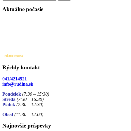
v
článku
Aktuálne počasie
Počasie Rudina
Rýchly kontakt
041/4214521
info@rudina.sk
Pondelok
(7:30 – 15:30)
Streda
(7:30 – 16:30)
Piatok
(7:30
– 12:30)
Obed
(11:30
– 12:00)
Najnovšie príspevky