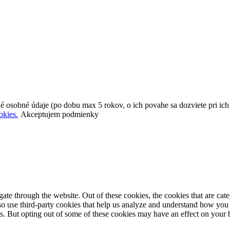
é osobné údaje (po dobu max 5 rokov, o ich povahe sa dozviete pri ic
okies.
Akceptujem podmienky
te through the website. Out of these cookies, the cookies that are cate
also use third-party cookies that help us analyze and understand how you
es. But opting out of some of these cookies may have an effect on your