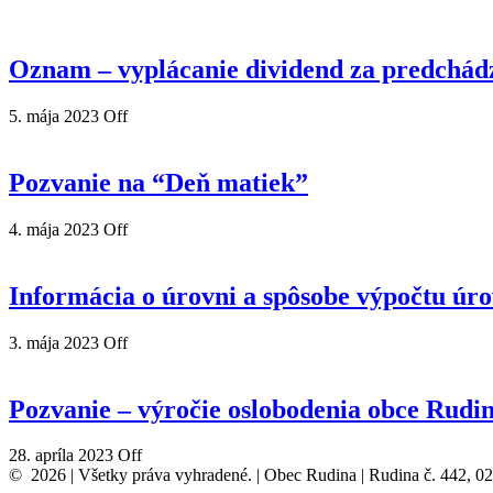
Oznam – vyplácanie dividend za predchád
5. mája 2023
Off
Pozvanie na “Deň matiek”
4. mája 2023
Off
Informácia o úrovni a spôsobe výpočtu úr
3. mája 2023
Off
Pozvanie – výročie oslobodenia obce Rudi
28. apríla 2023
Off
© 2026 | Všetky práva vyhradené. | Obec Rudina | Rudina č. 442, 0