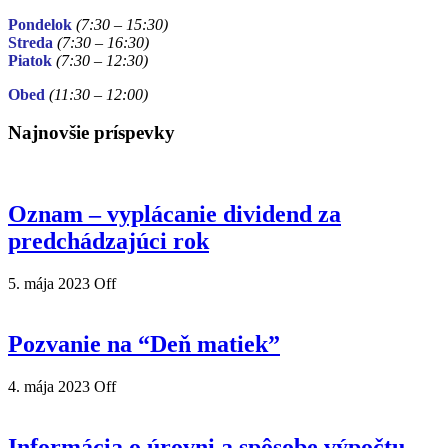
Pondelok
(7:30 – 15:30)
Streda
(7:30 – 16:30)
Piatok
(7:30
– 12:30)
Obed
(11:30
– 12:00)
Najnovšie príspevky
Oznam – vyplácanie dividend za
predchádzajúci rok
5. mája 2023
Off
Pozvanie na “Deň matiek”
4. mája 2023
Off
Informácia o úrovni a spôsobe výpočtu