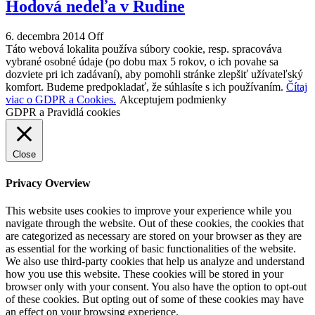
Hodová nedeľa v Rudine
6. decembra 2014
Off
Táto webová lokalita používa súbory cookie, resp. spracováva
vybrané osobné údaje (po dobu max 5 rokov, o ich povahe sa
dozviete pri ich zadávaní), aby pomohli stránke zlepšiť užívateľský
komfort. Budeme predpokladať, že súhlasíte s ich používaním.
Čítaj
viac o GDPR a Cookies.
Akceptujem podmienky
GDPR a Pravidlá cookies
Close
Privacy Overview
This website uses cookies to improve your experience while you
navigate through the website. Out of these cookies, the cookies that
are categorized as necessary are stored on your browser as they are
as essential for the working of basic functionalities of the website.
We also use third-party cookies that help us analyze and understand
how you use this website. These cookies will be stored in your
browser only with your consent. You also have the option to opt-out
of these cookies. But opting out of some of these cookies may have
an effect on your browsing experience.