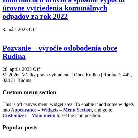
úrovne vytriedenia komunálnych
odpadov za rok 2022
3. mája 2023
Off
Pozvanie – výročie oslobodenia obce
Rudina
28. apríla 2023
Off
© 2026 | Všetky práva vyhradené. | Obec Rudina | Rudina č. 442,
023 31 Rudina
Custom menu section
This is off canvas menu widget area. To enable it add some widgets
into
Appearance – Widgets – Menu Section
, and go to
Customizer – Main menu
to set the icon position.
Popular posts