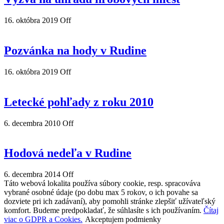
16. októbra 2019
Off
Pozvánka na hody v Rudine
16. októbra 2019
Off
Letecké pohľady z roku 2010
6. decembra 2010
Off
Hodová nedeľa v Rudine
6. decembra 2014
Off
Táto webová lokalita používa súbory cookie, resp. spracováva
vybrané osobné údaje (po dobu max 5 rokov, o ich povahe sa
dozviete pri ich zadávaní), aby pomohli stránke zlepšiť užívateľský
komfort. Budeme predpokladať, že súhlasíte s ich používaním.
Čítaj
viac o GDPR a Cookies.
Akceptujem podmienky