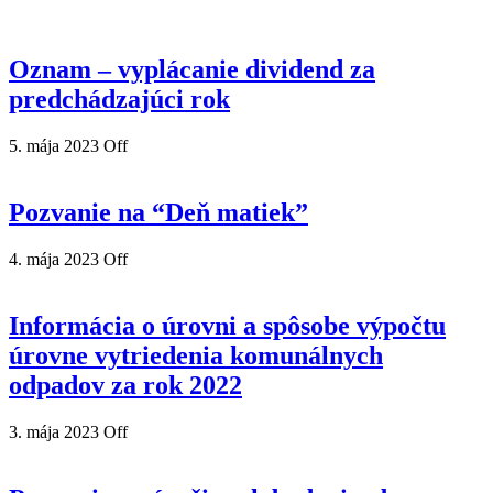
Oznam – vyplácanie dividend za
predchádzajúci rok
5. mája 2023
Off
Pozvanie na “Deň matiek”
4. mája 2023
Off
Informácia o úrovni a spôsobe výpočtu
úrovne vytriedenia komunálnych
odpadov za rok 2022
3. mája 2023
Off