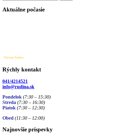
v
článku
Aktuálne počasie
Počasie Rudina
Rýchly kontakt
041/4214521
info@rudina.sk
Pondelok
(7:30 – 15:30)
Streda
(7:30 – 16:30)
Piatok
(7:30
– 12:30)
Obed
(11:30
– 12:00)
Najnovšie príspevky