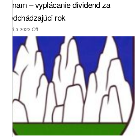
Oznam – vyplácanie dividend za
predchádzajúci rok
5. mája 2023
Off