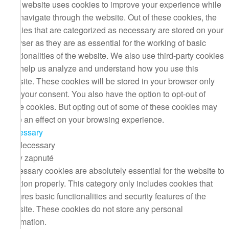
This website uses cookies to improve your experience while
you navigate through the website. Out of these cookies, the
cookies that are categorized as necessary are stored on your
browser as they are as essential for the working of basic
functionalities of the website. We also use third-party cookies
that help us analyze and understand how you use this
website. These cookies will be stored in your browser only
with your consent. You also have the option to opt-out of
these cookies. But opting out of some of these cookies may
have an effect on your browsing experience.
Necessary
Necessary
Vždy zapnuté
Necessary cookies are absolutely essential for the website to
function properly. This category only includes cookies that
ensures basic functionalities and security features of the
website. These cookies do not store any personal
information.