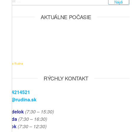
Hľadať:
AKTUÁLNE POČASIE
Počasie Rudina
RÝCHLY KONTAKT
041/4214521
info@rudina.sk
Pondelok
(7:30 – 15:30)
Streda
(7:30 – 16:30)
Piatok
(7:30
– 12:30)