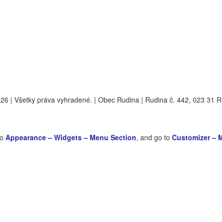
6 | Všetky práva vyhradené. | Obec Rudina | Rudina č. 442, 023 31 
to
Appearance – Widgets – Menu Section
, and go to
Customizer – 