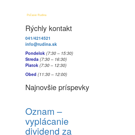
Počasie Rudina
Rýchly kontakt
041/4214521
info@rudina.sk
Pondelok
(7:30 – 15:30)
Streda
(7:30 – 16:30)
Piatok
(7:30
– 12:30)
Obed
(11:30
– 12:00)
Najnovšie príspevky
Oznam –
vyplácanie
dividend za