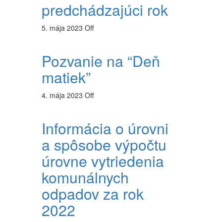
predchádzajúci rok
5. mája 2023
Off
Pozvanie na “Deň
matiek”
4. mája 2023
Off
Informácia o úrovni
a spôsobe výpočtu
úrovne vytriedenia
komunálnych
odpadov za rok
2022