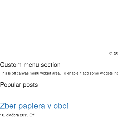
© 202
Custom menu section
This is off canvas menu widget area. To enable it add some widgets in
Popular posts
Zber papiera v obci
16. októbra 2019
Off