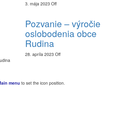
3. mája 2023
Off
Pozvanie – výročie
oslobodenia obce
Rudina
28. apríla 2023
Off
Rudina
Main menu
to set the icon position.