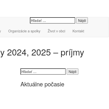
Hľadať:
y
Organizácie a spolky
Život v obci
Kontakt
y 2024, 2025 – príjmy
Hľadať:
Aktuálne počasie