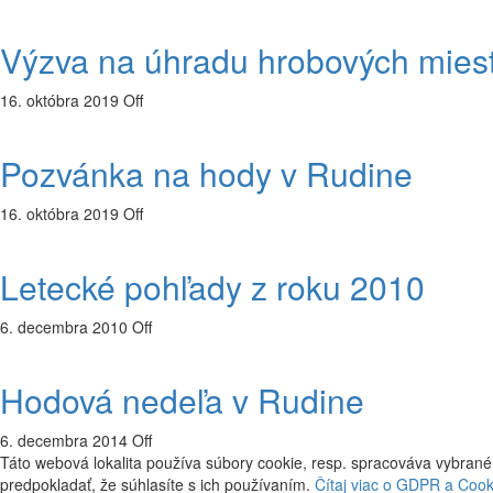
Výzva na úhradu hrobových mies
16. októbra 2019
Off
Pozvánka na hody v Rudine
16. októbra 2019
Off
Letecké pohľady z roku 2010
6. decembra 2010
Off
Hodová nedeľa v Rudine
6. decembra 2014
Off
Táto webová lokalita používa súbory cookie, resp. spracováva vybrané
predpokladať, že súhlasíte s ich používaním.
Čítaj viac o GDPR a Cook