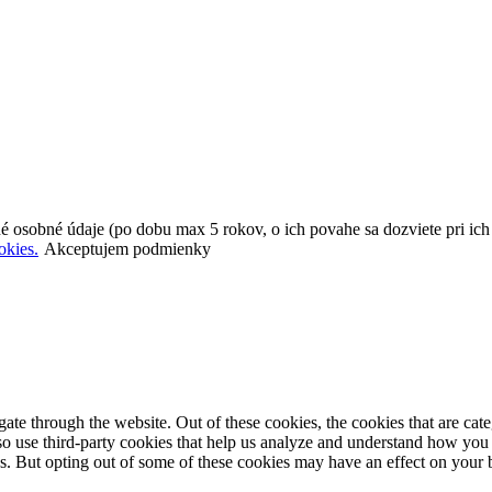
é osobné údaje (po dobu max 5 rokov, o ich povahe sa dozviete pri ic
okies.
Akceptujem podmienky
te through the website. Out of these cookies, the cookies that are cate
also use third-party cookies that help us analyze and understand how you
es. But opting out of some of these cookies may have an effect on your