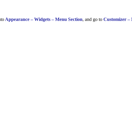
nto
Appearance – Widgets – Menu Section
, and go to
Customizer –