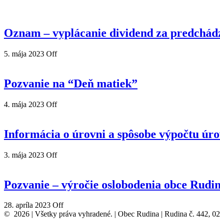
Oznam – vyplácanie dividend za predchád
5. mája 2023
Off
Pozvanie na “Deň matiek”
4. mája 2023
Off
Informácia o úrovni a spôsobe výpočtu úr
3. mája 2023
Off
Pozvanie – výročie oslobodenia obce Rudi
28. apríla 2023
Off
© 2026 | Všetky práva vyhradené. | Obec Rudina | Rudina č. 442, 0