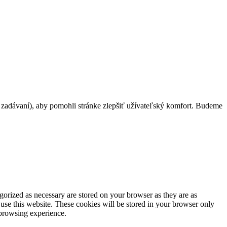
h zadávaní), aby pomohli stránke zlepšiť užívateľský komfort. Budeme
gorized as necessary are stored on your browser as they are as
 use this website. These cookies will be stored in your browser only
 browsing experience.