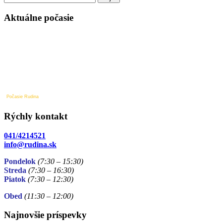
článku
Aktuálne počasie
Počasie Rudina
Rýchly kontakt
041/4214521
info@rudina.sk
Pondelok
(7:30 – 15:30)
Streda
(7:30 – 16:30)
Piatok
(7:30
– 12:30)
Obed
(11:30
– 12:00)
Najnovšie príspevky