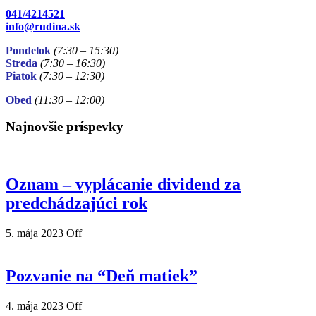
041/4214521
info@rudina.sk
Pondelok
(7:30 – 15:30)
Streda
(7:30 – 16:30)
Piatok
(7:30
– 12:30)
Obed
(11:30
– 12:00)
Najnovšie príspevky
Oznam – vyplácanie dividend za
predchádzajúci rok
5. mája 2023
Off
Pozvanie na “Deň matiek”
4. mája 2023
Off