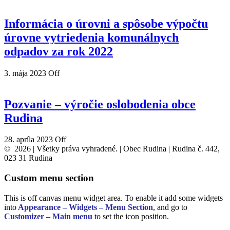
Informácia o úrovni a spôsobe výpočtu
úrovne vytriedenia komunálnych
odpadov za rok 2022
3. mája 2023
Off
Pozvanie – výročie oslobodenia obce
Rudina
28. apríla 2023
Off
© 2026 | Všetky práva vyhradené. | Obec Rudina | Rudina č. 442,
023 31 Rudina
Custom menu section
This is off canvas menu widget area. To enable it add some widgets
into
Appearance – Widgets – Menu Section
, and go to
Customizer – Main menu
to set the icon position.