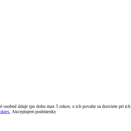
é osobné údaje (po dobu max 5 rokov, o ich povahe sa dozviete pri ic
okies.
Akceptujem podmienky