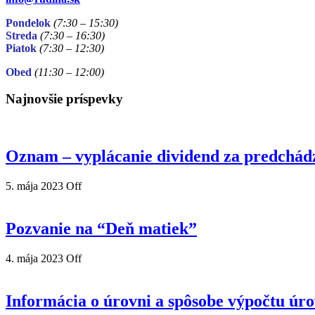
Pondelok
(7:30 – 15:30)
Streda
(7:30 – 16:30)
Piatok
(7:30
– 12:30)
Obed
(11:30
– 12:00)
Najnovšie príspevky
Oznam – vyplácanie dividend za predchád
5. mája 2023
Off
Pozvanie na “Deň matiek”
4. mája 2023
Off
Informácia o úrovni a spôsobe výpočtu úr