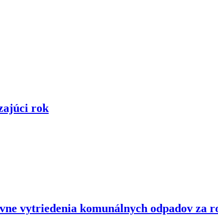
zajúci rok
ovne vytriedenia komunálnych odpadov za r