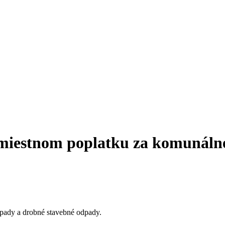
o miestnom poplatku za komunáln
pady a drobné stavebné odpady.